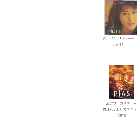
アルバム「Trantaine
ランタン）」
「恋はサーカスゲーム
野原花子としてユニッ
に参加